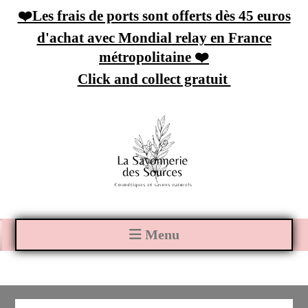
Panneau de gestion des cookies
❤️Les frais de ports sont offerts dès 45 euros
d'achat avec Mondial relay en France
métropolitaine ❤️
Click and collect gratuit
Menu