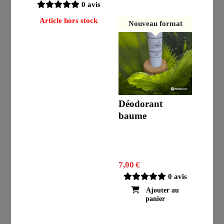
0 avis
Article hors stock
Nouveau format
Déodorant
baume
7,00
€
0 avis
Ajouter au
panier