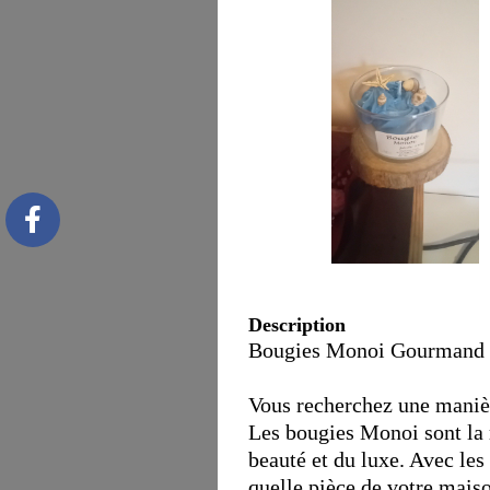
Description
Bougies Monoi Gourmand : 
Vous recherchez une manièr
Les bougies Monoi sont la r
beauté et du luxe. Avec le
quelle pièce de votre mais