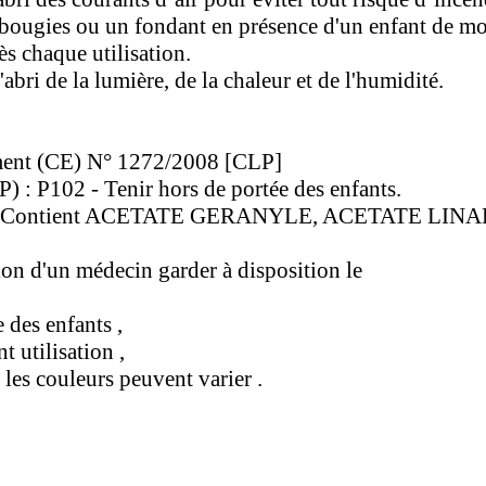
e bougies ou un fondant en présence d'un enfant de mo
rès chaque utilisation.
bri de la lumière, de la chaleur et de l'humidité.
ement (CE) N° 1272/2008 [CLP]
) : P102 - Tenir hors de portée des enfants.
- Contient ACETATE GERANYLE, ACETATE LINALY
ion d'un médecin garder à disposition le
 des enfants ,
t utilisation ,
les couleurs peuvent varier .