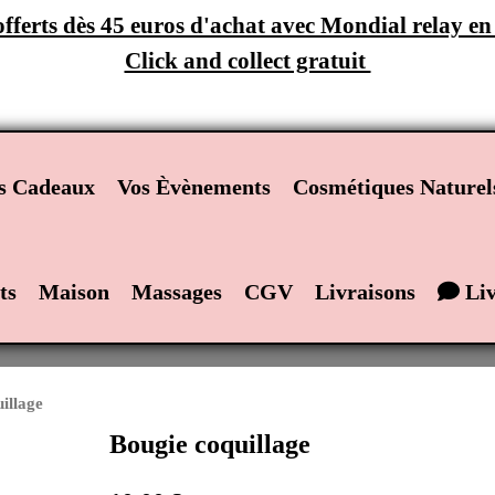
 offerts dès 45 euros d'achat avec Mondial relay e
Click and collect gratuit
ts Cadeaux
Vos Èvènements
Cosmétiques Naturel
ts
Maison
Massages
CGV
Livraisons
Liv
uillage
Bougie coquillage