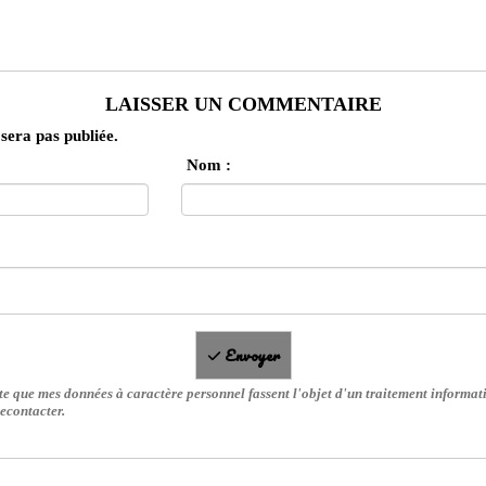
LAISSER UN COMMENTAIRE
sera pas publiée.
Nom :
Envoyer
te que mes données à caractère personnel fassent l'objet d'un traitement informati
econtacter.