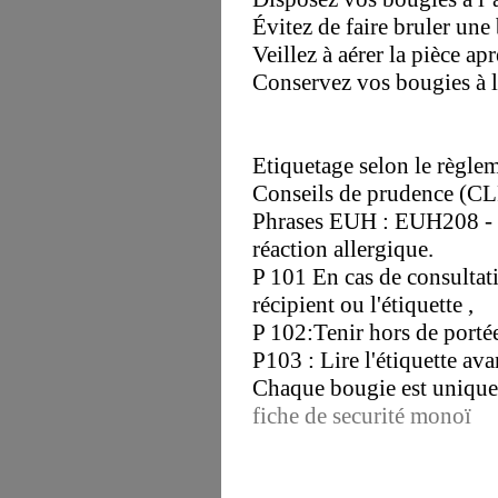
Évitez de faire bruler un
Veillez à aérer la pièce ap
Conservez vos bougies à l'a
Etiquetage selon le règl
Conseils de prudence (CLP
Phrases EUH : EUH208 
réaction allergique.
P 101 En cas de consultat
récipient ou l'étiquette ,
P 102:Tenir hors de portée
P103 : Lire l'étiquette avan
Chaque bougie est unique 
fiche de securité monoï