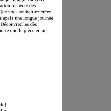
cation respecte des
Que vous souhaitiez créer
e après une longue journée
. Découvrez les dès
porte quelle pièce en un
le).
die.