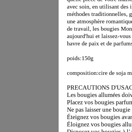
avec soin, en utilisant des 
méthodes traditionnelles, 
une atmosphère romantique 
de travail, les bougies Mon
aujourd'hui et laissez-vous
havre de paix et de parfum
poids:150g
composition:cire de soja 
PRECAUTIONS D'USAG
Les bougies allumées doive
Placez vos bougies parfum
Ne pas laisser une bougie 
Éteignez vos bougies avant
Éloignez vos bougies allu
Disposez vos bougies à l’a