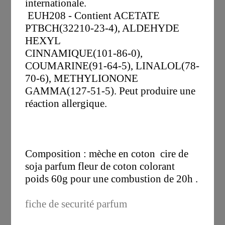
internationale.
EUH208 - Contient ACETATE
PTBCH(32210-23-4), ALDEHYDE
HEXYL
CINNAMIQUE(101-86-0),
COUMARINE(91-64-5), LINALOL(78-
70-6), METHYLIONONE
GAMMA(127-51-5). Peut produire une
réaction allergique.
Composition : mèche en coton cire de
soja parfum fleur de coton colorant
poids 60g pour une combustion de 20h .
fiche de securité parfum