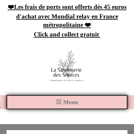
Panneau de gestion des cookies
❤️Les frais de ports sont offerts dès 45 euros
d'achat avec Mondial relay en France
métropolitaine ❤️
Click and collect gratuit
Menu