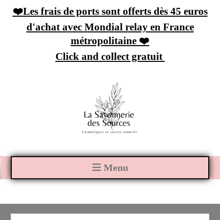
Panneau de gestion des cookies
❤️Les frais de ports sont offerts dès 45 euros
d'achat avec Mondial relay en France
métropolitaine ❤️
Click and collect gratuit
Menu