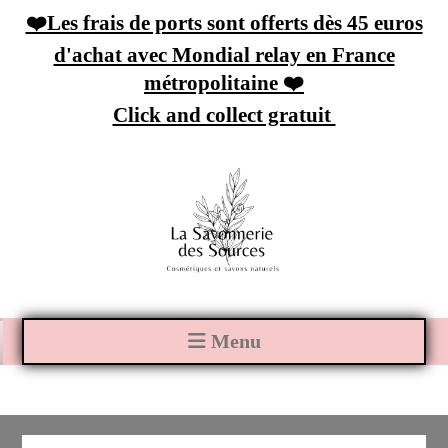
Panneau de gestion des cookies
❤️Les frais de ports sont offerts dès 45 euros
d'achat avec Mondial relay en France
métropolitaine ❤️
Click and collect gratuit
Menu