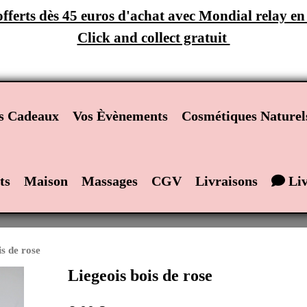
 offerts dès 45 euros d'achat avec Mondial relay e
Click and collect gratuit
ts Cadeaux
Vos Èvènements
Cosmétiques Naturel
ts
Maison
Massages
CGV
Livraisons
Liv
is de rose
Liegeois bois de rose