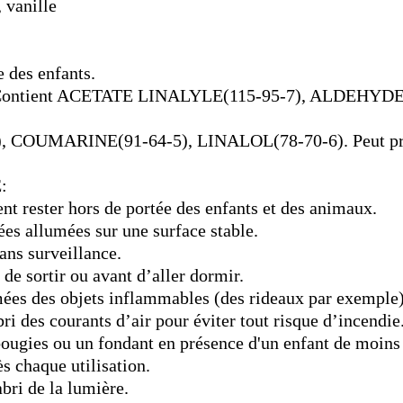
 vanille
 des enfants.
- Contient ACETATE LINALYLE(115-95-7), ALDEHY
COUMARINE(91-64-5), LINALOL(78-70-6). Peut prod
:
nt rester hors de portée des enfants et des animaux.
es allumées sur une surface stable.
ans surveillance.
de sortir ou avant d’aller dormir.
ées des objets inflammables (des rideaux par exemple)
ri des courants d’air pour éviter tout risque d’incendie
 bougies ou un fondant en présence d'un enfant de moins
ès chaque utilisation.
bri de la lumière.