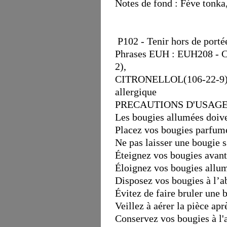
Notes de fond : Fève tonka,
P102 - Tenir hors de portée
Phrases EUH : EUH208 
2),
CITRONELLOL(106-22-9), 
allergique
PRECAUTIONS D'USAGE
Les bougies allumées doive
Placez vos bougies parfumé
Ne pas laisser une bougie s
Éteignez vos bougies avant 
Éloignez vos bougies allum
Disposez vos bougies à l’ab
Évitez de faire bruler une
Veillez à aérer la pièce apr
Conservez vos bougies à l'a