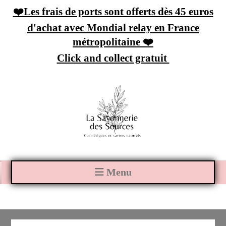
Panneau de gestion des cookies
❤️Les frais de ports sont offerts dès 45 euros
d'achat avec Mondial relay en France
métropolitaine ❤️
Click and collect gratuit
Menu