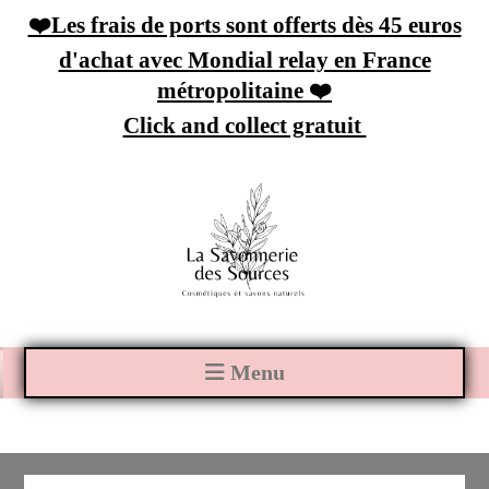
Panneau de gestion des cookies
❤️Les frais de ports sont offerts dès 45 euros
d'achat avec Mondial relay en France
métropolitaine ❤️
Click and collect gratuit
Menu