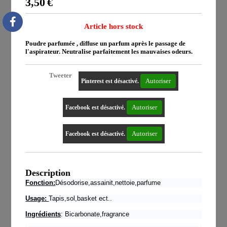
3,50
€
Article hors stock
Poudre parfumée , diffuse un parfum après le passage de
l'aspirateur. Neutralise parfaitement les mauvaises odeurs.
Tweeter
Autoriser
Pinterest est désactivé.
Autoriser
Facebook est désactivé.
Autoriser
Facebook est désactivé.
Description
Fonction:
Désodorise,assainit,nettoie,parfume
Usage:
Tapis,sol,basket ect..
Ingrédients
: Bicarbonate,fragrance