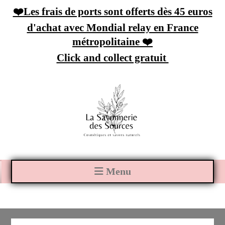
Panneau de gestion des cookies
❤️Les frais de ports sont offerts dès 45 euros
d'achat avec Mondial relay en France
métropolitaine ❤️
Click and collect gratuit
Menu