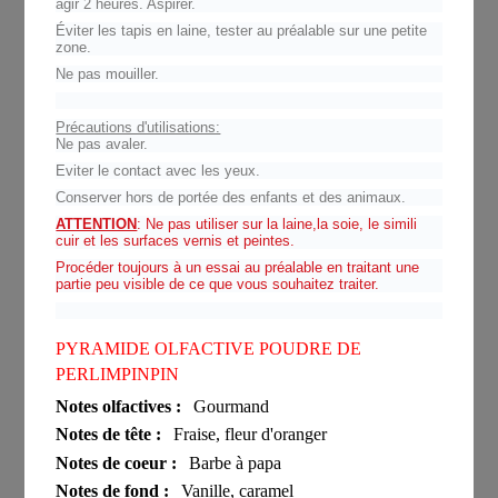
agir 2 heures. Aspirer.
Éviter les tapis en laine, tester au préalable sur une petite
zone.
Ne pas mouiller.
Précautions d'utilisations:
Ne pas avaler.
Eviter le contact avec les yeux.
Conserver hors de portée des enfants et des animaux.
ATTENTION
: Ne pas utiliser sur la laine,la soie, le simili
cuir et les surfaces vernis et peintes.
Procéder toujours à un essai au préalable en traitant une
partie peu visible de ce que vous souhaitez traiter.
PYRAMIDE OLFACTIVE POUDRE DE
PERLIMPINPIN
Notes olfactives :
Gourmand
Notes de tête :
Fraise, fleur d'oranger
Notes de coeur :
Barbe à papa
Notes de fond :
Vanille, caramel