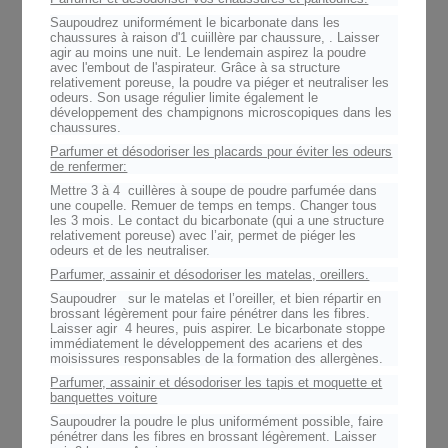
Saupoudrez uniformément le bicarbonate dans les
chaussures à raison d'1 cuiillère par chaussure, . Laisser
agir au moins une nuit. Le lendemain aspirez la poudre
avec l'embout de l'aspirateur. Grâce à sa structure
relativement poreuse, la poudre va piéger et neutraliser les
odeurs. Son usage régulier limite également le
développement des champignons microscopiques dans les
chaussures.
Parfumer et désodoriser les placards pour éviter les odeurs
de renfermer:
Mettre 3 à 4 cuillères à soupe de poudre parfumée dans
une coupelle. Remuer de temps en temps. Changer tous
les 3 mois. Le contact du bicarbonate (qui a une structure
relativement poreuse) avec l’air, permet de piéger les
odeurs et de les neutraliser.
Parfumer, assainir et désodoriser les matelas, oreillers.
Saupoudrer sur le matelas et l’oreiller, et bien répartir en
brossant légèrement pour faire pénétrer dans les fibres.
Laisser agir 4 heures, puis aspirer. Le bicarbonate stoppe
immédiatement le développement des acariens et des
moisissures responsables de la formation des allergènes.
Parfumer, assainir et désodoriser les tapis et moquette et
banquettes voiture
Saupoudrer la poudre le plus uniformément possible, faire
pénétrer dans les fibres en brossant légèrement. Laisser