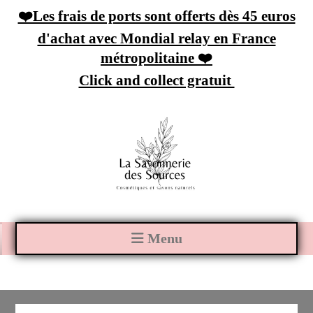
Panneau de gestion des cookies
❤️Les frais de ports sont offerts dès 45 euros
d'achat avec Mondial relay en France
métropolitaine ❤️
Click and collect gratuit
Menu