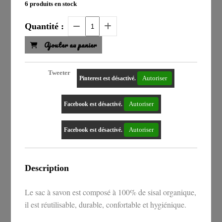
6
produits en stock
Quantité :
Ajouter au panier
Tweeter
Autoriser
Pinterest est désactivé.
Autoriser
Facebook est désactivé.
Autoriser
Facebook est désactivé.
Description
Le sac à savon est composé à 100% de sisal organique,
il est réutilisable, durable, confortable et hygiénique.